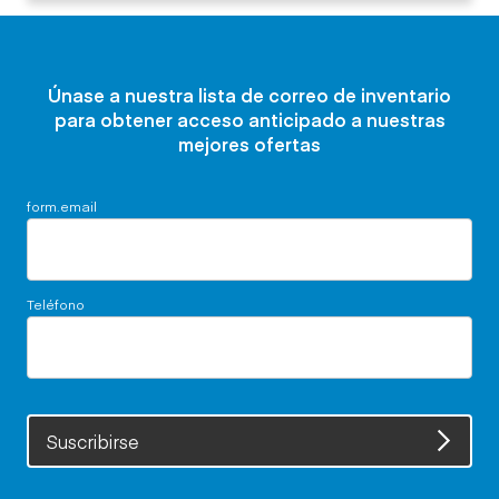
Únase a nuestra lista de correo de inventario
para obtener acceso anticipado a nuestras
mejores ofertas
form.email
Teléfono
Suscribirse