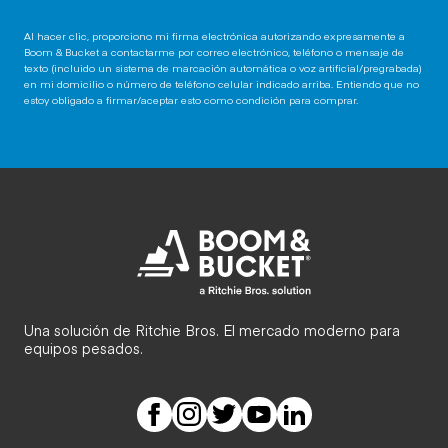
Al hacer clic, proporciono mi firma electrónica autorizando expresamente a
Boom & Bucket a contactarme por correo electrónico, teléfono o mensaje de
texto (incluido un sistema de marcación automática o voz artificial/pregrabada)
en mi domicilio o número de teléfono celular indicado arriba. Entiendo que no
estoy obligado a firmar/aceptar esto como condición para comprar.
Una solución de Ritchie Bros. El mercado moderno para
equipos pesados.