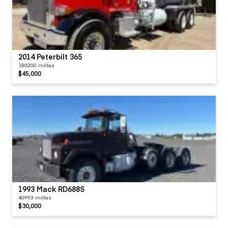
2014 Peterbilt 365
180200 millas
$45,000
1993 Mack RD688S
40993 millas
$30,000