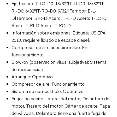
Eje trasero: T-LO-D0: 13/32"|T-LI-D0: 13/32"|T-
RI-D0: 6/32"|T-RO-D0: 9/32"|Tambor: B-L-
D|Tambor: B-R-D|Acero: T-LI-D Acero: T-LO-D
Acero: T-RI-D Acero: T-RO-D
Información sobre emisiones: Etiqueta US EPA
2013, requiere líquido de escape diésel.
Compresor de aire acondicionado: En
funcionamiento
Blow-by (observación visual subjetiva): Sistema
de recirculación
Arranque: Operativo
Compresor de aire: Funcionamiento
Sistema de combustible: Operativo
Fugas de aceite: Lateral del motor, Delantero del
motor, Trasero del motor, Cárter de aceite, Tapa
de válvulas, Delantero tiene una fuerte fuga de