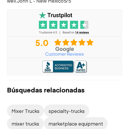
well.
John L - New Mexico
5/5
Búsquedas relacionadas
Mixer Trucks
specialty-trucks
mixer trucks
marketplace equipment