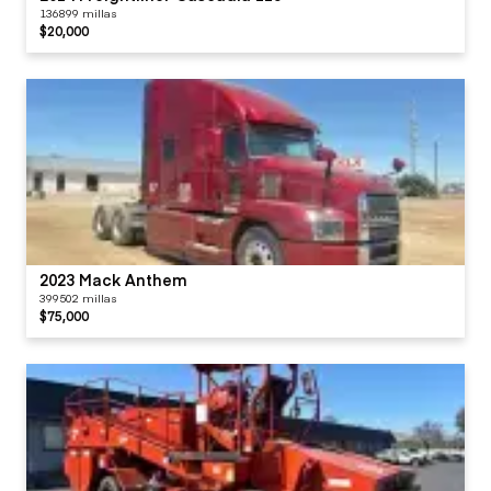
136899 millas
$20,000
2023 Mack Anthem
399502 millas
$75,000