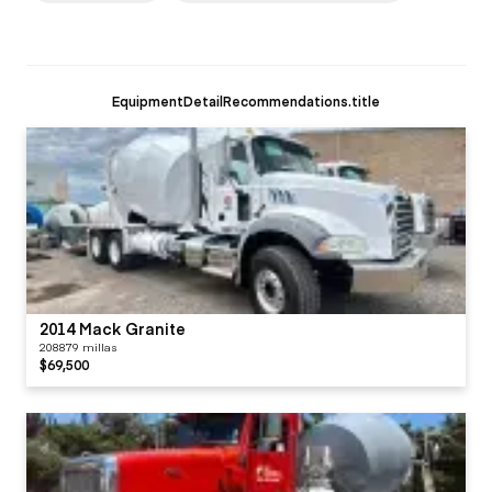
EquipmentDetailRecommendations.title
2014 Mack Granite
208879 millas
$69,500